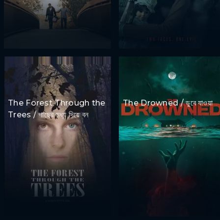
The Forest Through the
The Drowned / ডুবে যাওয়া
Trees / গাছের মধ্য দিয়ে বন