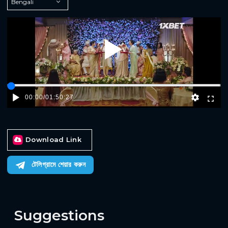
Play
00:00
/
01:50:27
Download Link
টেলিগ্রামে শেয়ার করুন
Suggestions