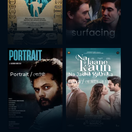
Portrait / পোর্ট্রেট
Na Jaane Kaun Aa
Gaya / কে জানে কে চলে
এসেছে