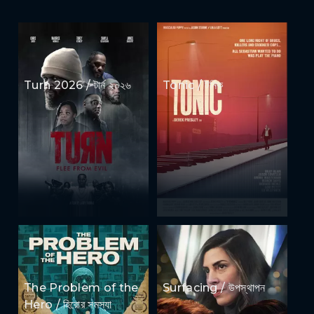
Turn 2026 / টার্ন ২০২৬
Tonic / টনিক
The Problem of the
Surfacing / উপস্থাপন
Hero / হিরোর সমস্যা