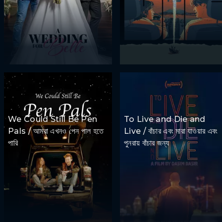
We Could Still Be Pen
To Live and Die and
Pals / আমরা এখনও পেন পাল হতে
Live / বাঁচার এবং মারা যাওয়ার এবং
পারি
পুনরায় বাঁচার জন্য