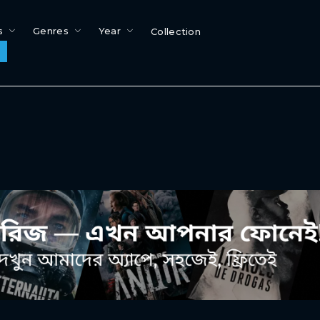
s
Genres
Year
Collection