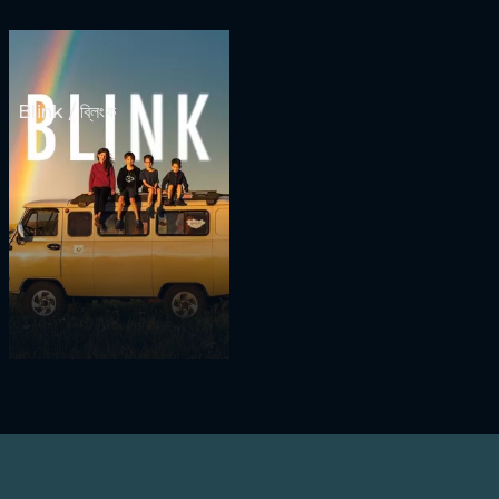
Blink / ব্লিংক