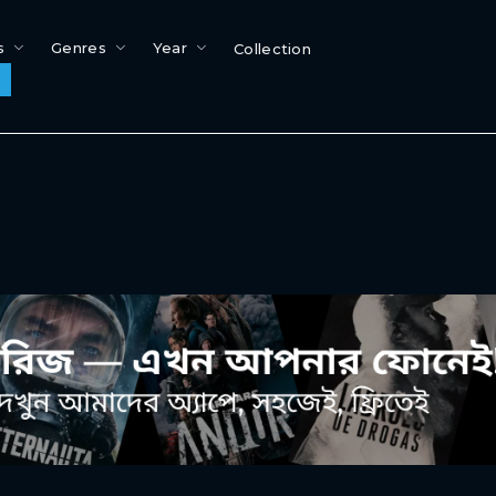
s
Genres
Year
Collection