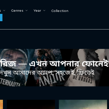
s
Genres
Year
Collection