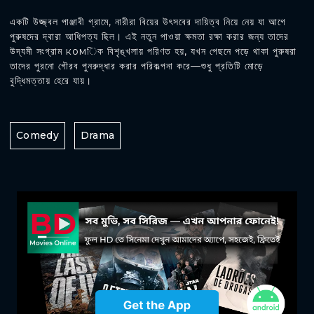
একটি উজ্জ্বল পাঞ্জাবী গ্রামে, নারীরা বিয়ের উৎসবের দায়িত্ব নিয়ে নেয় যা আগে
পুরুষদের দ্বারা আধিপত্য ছিল। এই নতুন পাওয়া ক্ষমতা রক্ষা করার জন্য তাদের
উদ্যমী সংগ্রাম комিক বিশৃঙ্খলায় পরিণত হয়, যখন পেছনে পড়ে থাকা পুরুষরা
তাদের পুরনো গৌরব পুনরুদ্ধার করার পরিকল্পনা করে—শুধু প্রতিটি মোড়ে
বুদ্ধিমত্তায় হেরে যায়।
Comedy
Drama