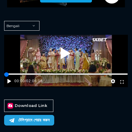
Play
00:00
/
02:06:16
Download Link
টেলিগ্রামে শেয়ার করুন