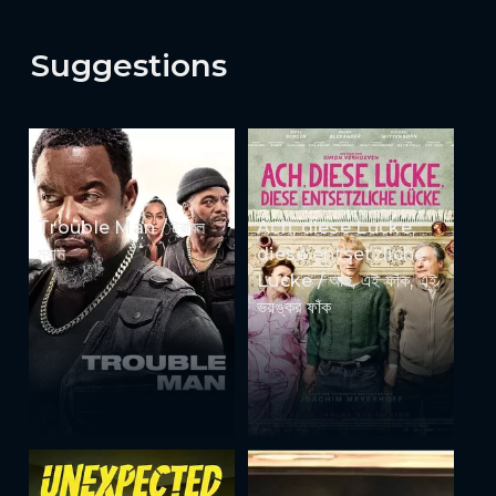
Suggestions
Trouble Man / ট্রাবল
Ach, diese Lücke,
ম্যান
diese entsetzliche
Lücke / আহ, এই ফাঁক, এই
ভয়ঙ্কর ফাঁক