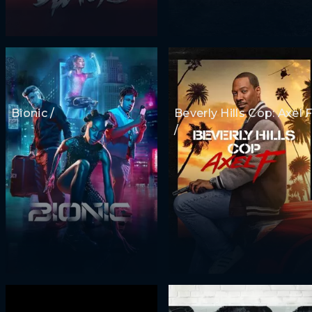
Bionic /
Beverly Hills Cop: Axel 
/