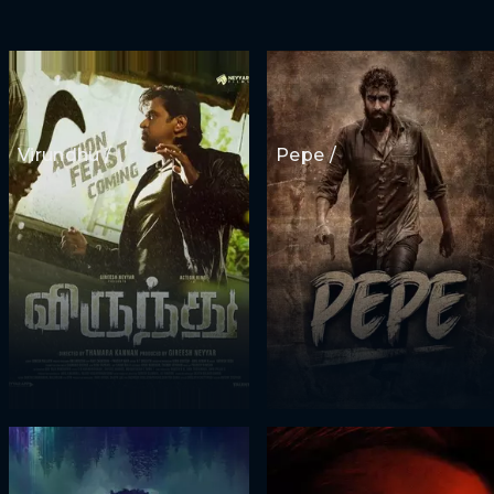
Virundhu /
Pepe /