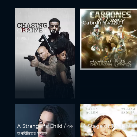
Cabrón Y Vago /
Chasing Raine / রেইনের
সন্ধানে
A Stranger's Child / এক
A Stage of Twilight /
অপরিচিতের সন্তান