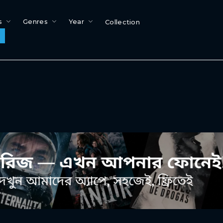
s
Genres
Year
Collection