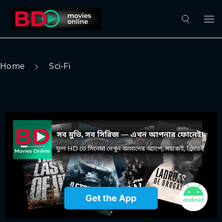
Home
Sci-Fi