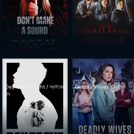
Day of the Fight / লড়াইয়ের
Deadly Wives Club /
দিন