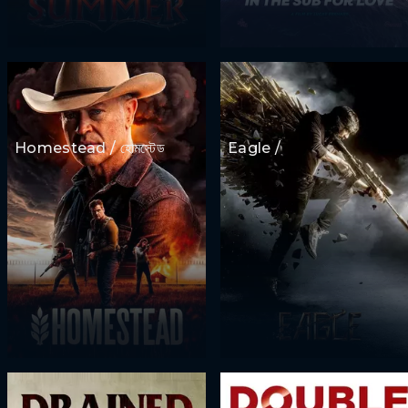
Homestead / হোমস্টেড
Eagle /