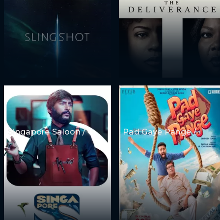
Singapore Saloon /
Pad Gaye Pange /