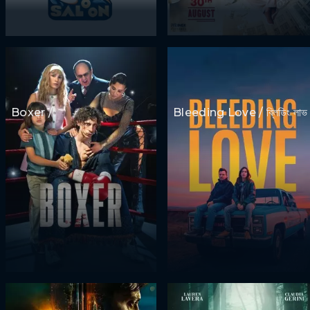
Boxer /
Bleeding Love / ব্লিডিং লাভ