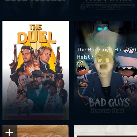
The Duel / দ্বন্দ্ব
The Bad Guys: Haunted
Heist /