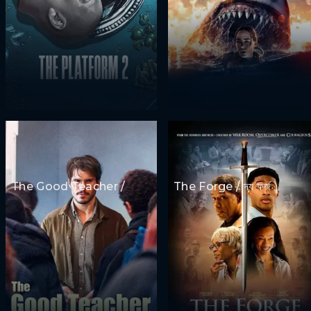
The Good Teacher /
The Forge / দ্য ফর্জ