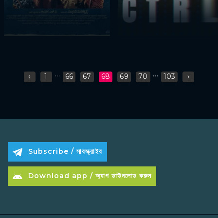
...
...
‹
1
66
67
68
69
70
103
›
Subscribe / সাবস্ক্রাইব
Download app / অ্যাপ ডাউনলোড করুন