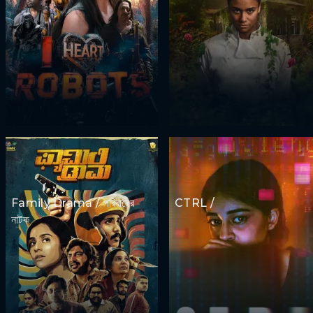
Family Drama / পরিবারের
CTRL /
নাটক