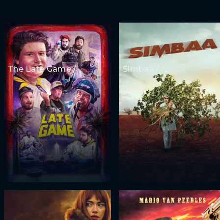
The Late Game /
Simbaa /