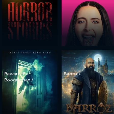
Beware the
Barroz /
Boogeyman /