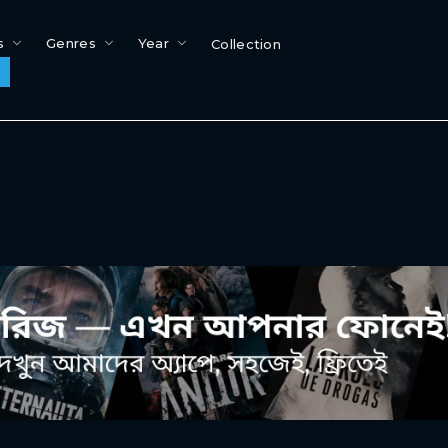
s
Genres
Year
Collection