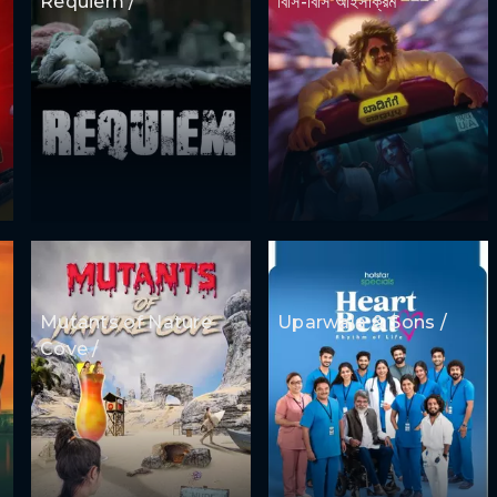
Requiem /
বিসি-বিসি আইসক্রিম
Mutants of Nature
Uparwala & Sons /
Cove /