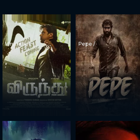
Virundhu /
Pepe /