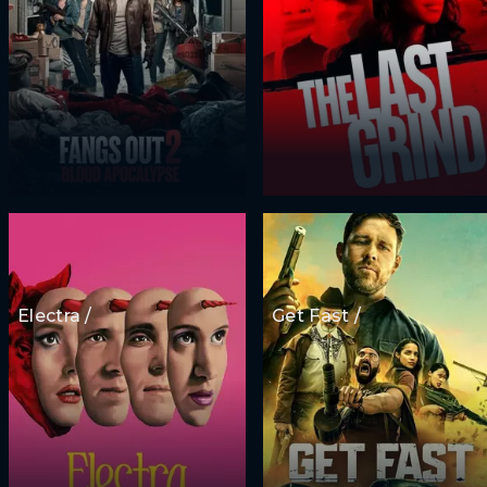
Electra /
Get Fast /