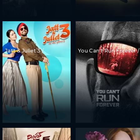
Jatt & Juliet 3 /
You Can't Run Forever /