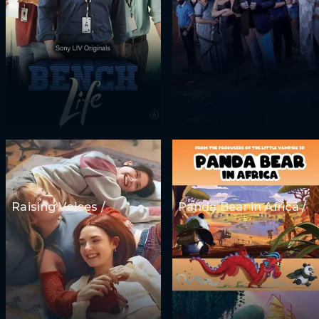
Raising Voices /
Panda Bear in Africa /