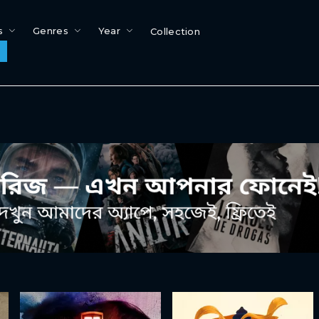
s
Genres
Year
Collection