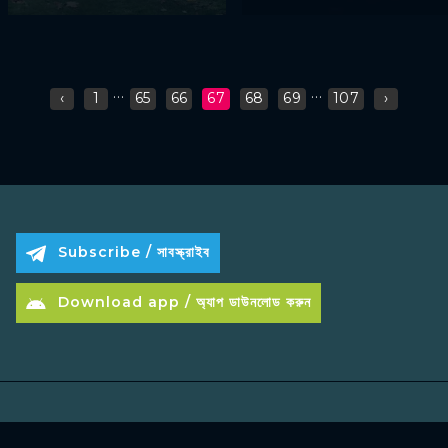
...
...
‹
1
65
66
67
68
69
107
›
Subscribe / সাবস্ক্রাইব
Download app / অ্যাপ ডাউনলোড করুন