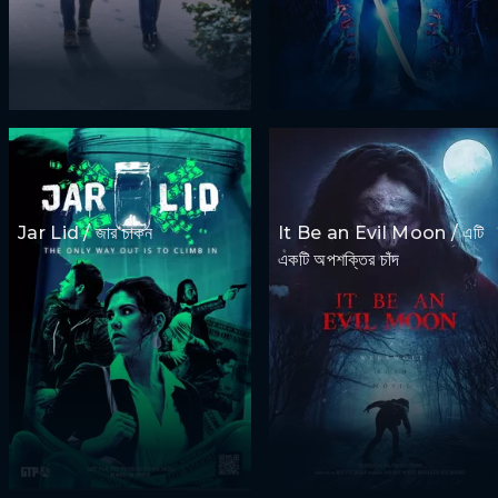
Jar Lid / জার ঢাকন
It Be an Evil Moon / এটি
একটি অপশক্তির চাঁদ