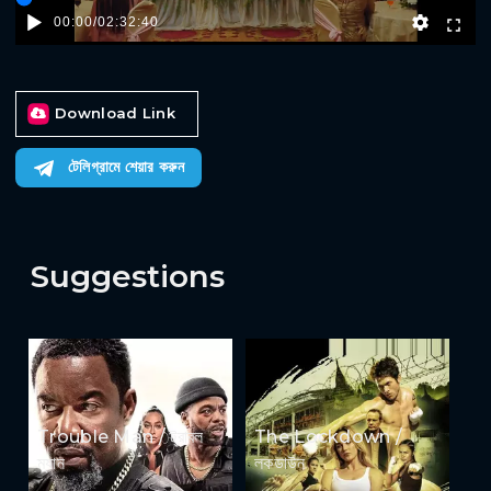
00:00
/
02:32:40
Download Link
টেলিগ্রামে শেয়ার করুন
Suggestions
Trouble Man / ট্রাবল
The Lockdown /
ম্যান
লকডাউন