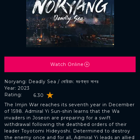
Watch Online
Noryang: Deadly Sea / নোরিয়াং: মরণাক্ত সাগর
Year: 2023
Rating:
6.30
The Imjin War reaches its seventh year in December
of 1598. Admiral Yi Sun-shin learns that the Wa
invaders in Joseon are preparing for a swift
withdrawal following the deathbed orders of their
leader Toyotomi Hideyoshi. Determined to destroy
the enemy once and for all, Admiral Yi leads an allied