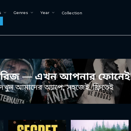
s
Genres
Year
Collection