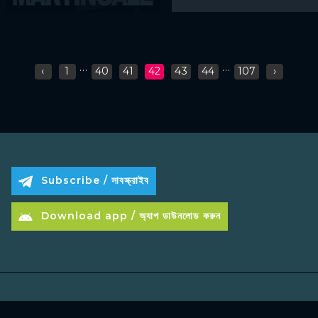
...
...
‹
1
40
41
42
43
44
107
›
Subscribe / সাবস্ক্রাইব
Download app / অ্যাপ ডাউনলোড করুন