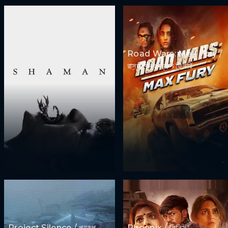
Shaman / শামান
Road Wars: Max Fury /
রাস্তা যুদ্ধ: ম্যাক্স ফিউরি
Project Silence / প্রকল্প
Phoenix / ফিনিক্স