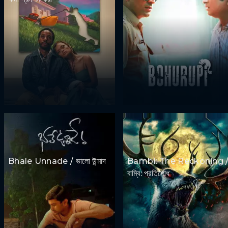
Bhale Unnade / ভালো উন্মাদ
Bambi: The Reckoning 
বাম্বি: প্রতিশোধ