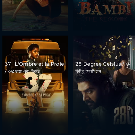
37 : L'Ombre et la Proie
28 Degree Celsius / ২৮
/ ৩৭: ছায়া এবং শিকার
ডিগ্রি সেলসিয়াস