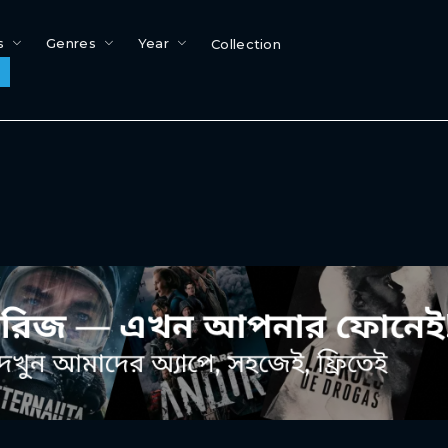
s
Genres
Year
Collection