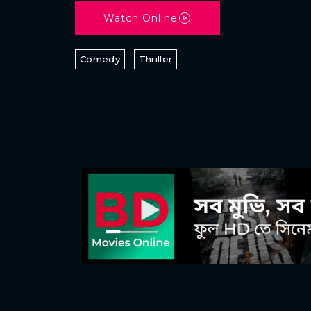
Watch Online
Comedy
Thriller