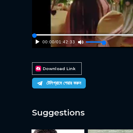
00:00
/
01:42:33
Download Link
টেলিগ্রামে শেয়ার করুন
Suggestions