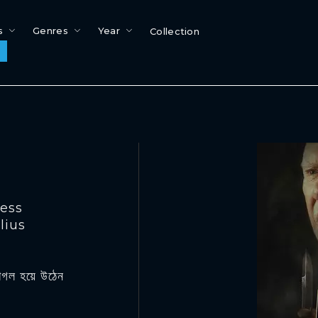
s
Genres
Year
Collection
ness
lius
াগল হয়ে উঠেন