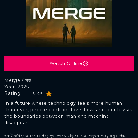
Watch Online
Merge / মার্জ
Year: 2025
Rating:
5.38
In a future where technology feels more human
than ever, people confront love, loss, and identity as
the boundaries between man and machine
disappear.
একটি ভবিষ্যতে যেখানে প্রযুক্তি কখনও মানুষের মতো অনুভব করে, মানুষ প্রেম,