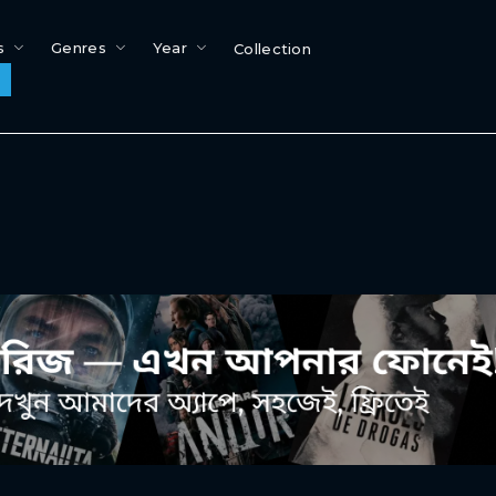
s
Genres
Year
Collection