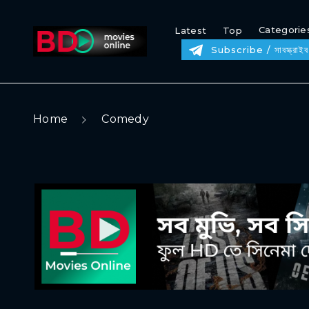
Categorie
Latest
Top
Subscribe / সাবস্ক্রাইব
Home
Comedy