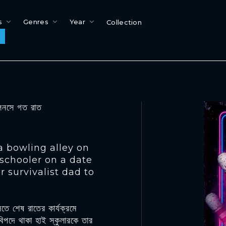
s
Genres
Year
Collection
নসে গত রাত
a bowling alley on
h schooler on a date
r survivalist dad to
তে শেষ রাতের কার্যক্রমে
পদে থাকা হাই স্কুলারকে তার