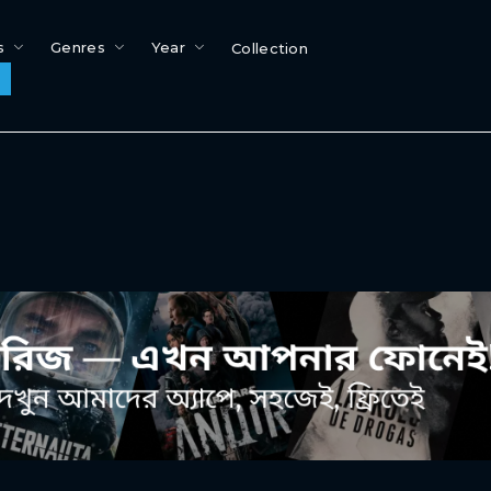
s
Genres
Year
Collection