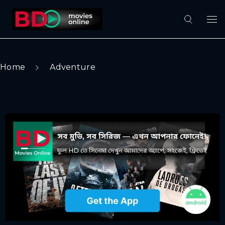
Home
Adventure