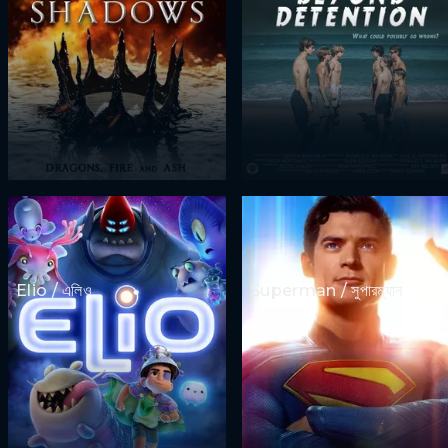
Elio / এলিও
Superman / সুপারম্যান