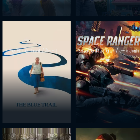
The Blue Trail / নীল পথ
Space Ranger / স্পেস রেঞ্জার