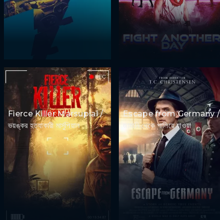
Fierce Killer Marsupial /
Escape from Germany 
ভয়ঙ্কর হত্যাকারী মার্সুপিয়াল
জার্মানি থেকে পালিয়ে যাওয়া