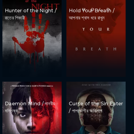
Hunter of the Night /
Hold Your Breath /
রাতের শিকারী
আপনার শ্বাস ধরে রাখুন
Daemon Mind / দানবীয়
Curse of the Sin Eater
মস্তিষ্ক
/ পাপভোগীর অভিশাপ