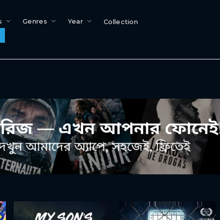
s
Genres
Year
Collection