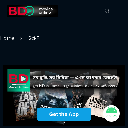
Home
Sci-Fi