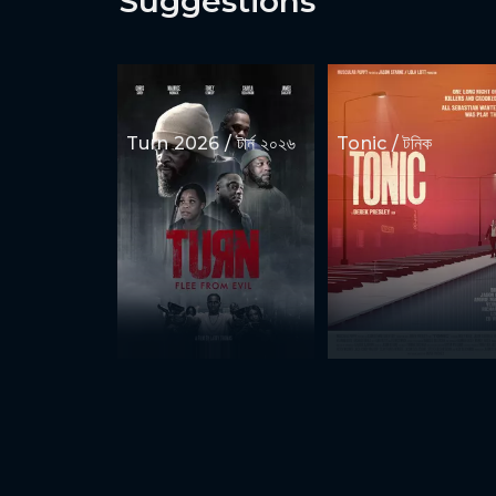
Suggestions
Turn 2026 / টার্ন ২০২৬
Tonic / টনিক