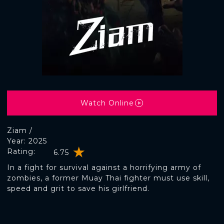
Watch Online
Ziam /
Year: 2025
Rating:
6.75
In a fight for survival against a horrifying army of
zombies, a former Muay Thai fighter must use skill,
speed and grit to save his girlfriend.