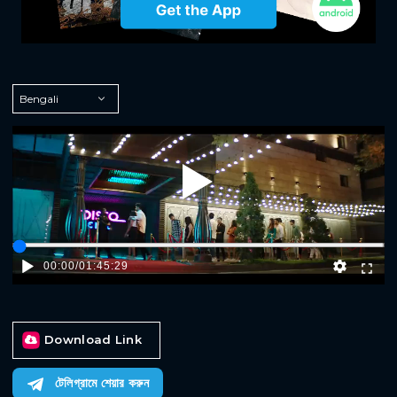
Play
00:00
/
01:45:29
Download Link
টেলিগ্রামে শেয়ার করুন