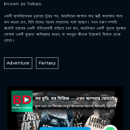
known as Yokaïs.
একটি ক্লান্তিদায়ক চূড়ান্ত টুরের পর, অরেলিয়েন জাপানে তার স্ত্রী নানাকোর সাথে
বাস করতে চান, যিনি তাদের প্রথম সন্তানের গর্ভে আছেন। যখন তরুণ দম্পতি
জাপানি গ্রামের একটি ঐতিহ্যবাহী বাড়িতে চলে যান, অরেলিয়েন একটি পুরনো সুরক্ষার
পোশাক একটি কুয়াতে আবিষ্কার করেন, যা অদ্ভুত জীবকে ইয়োকাই হিসাবে ডেকে
তোলে।
Adventure
Fantasy