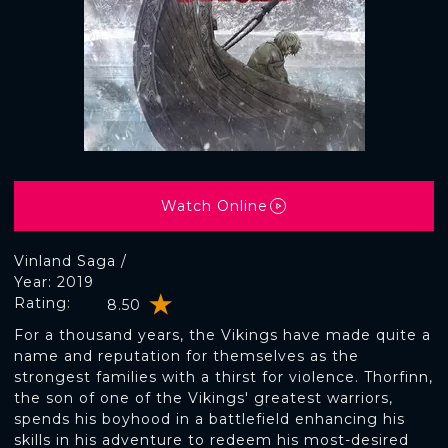
Watch Online
Vinland Saga /
Year: 2019
Rating:
8.50
For a thousand years, the Vikings have made quite a
name and reputation for themselves as the
strongest families with a thirst for violence. Thorfinn,
the son of one of the Vikings' greatest warriors,
spends his boyhood in a battlefield enhancing his
skills in his adventure to redeem his most-desired