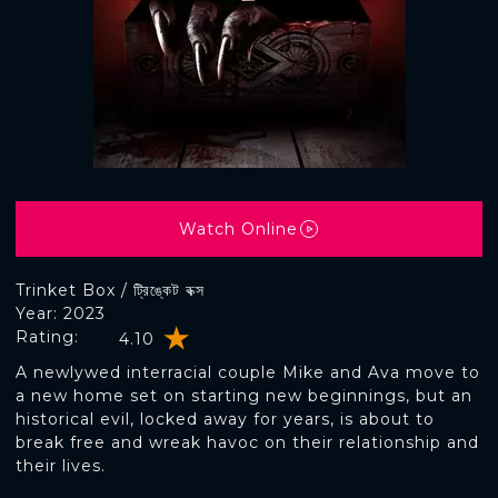
Watch Online
Trinket Box / ট্রিঙ্কেট বক্স
Year: 2023
Rating:
4.10
A newlywed interracial couple Mike and Ava move to
a new home set on starting new beginnings, but an
historical evil, locked away for years, is about to
break free and wreak havoc on their relationship and
their lives.