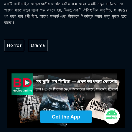
একটি নববিবাহিত আন্তঃজাতীয় দম্পতি মাইক এবং আভা একটি নতুন বাড়িতে চলে
আসেন যাতে নতুন সূচনা শুরু করতে হয়, কিন্তু একটি ঐতিহাসিক অতৃপ্তি, যা বছরের
পর বছর ধরে বন্দী ছিল, তাদের সম্পর্ক এবং জীবনকে বিপর্যস্ত করার জন্য মুক্ত হতে
যাচ্ছে।
Horror
Drama