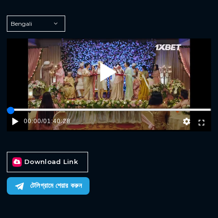
Play
00:00
/
01:40:28
Download Link
টেলিগ্রামে শেয়ার করুন