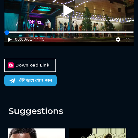
Play
00:00
/
01:47:45
Download Link
টেলিগ্রামে শেয়ার করুন
Suggestions