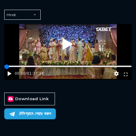
Play
00:00
/
01:37:14
Download Link
টেলিগ্রামে শেয়ার করুন