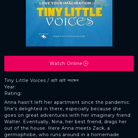
Watch Online
Tiny Little Voices / ছোট ছোট পদক্ষেপ
Year:
Rating:
Anna hasn't left her apartment since the pandemic.
She's delighted in there, especially because she
goes on great adventures with her imaginary friend
Walter. Eventually, Nina, her best friend, drags her
out of the house. Here Anna meets Zack, a
germophobe, who runs around in a homemade