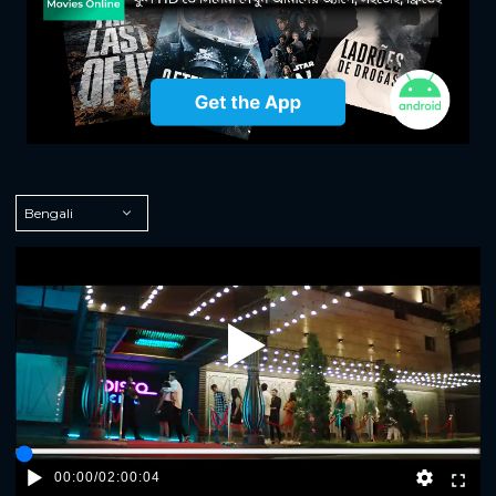
Play
00:00
/
02:00:04