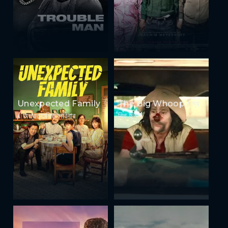
Unexpected Family
The Big Whoop / দ্য
/ অপ্রত্যাশিত পরিবার
বিগ হুপ