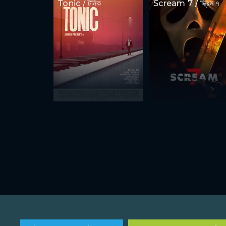
Tonic / টনিক
Scream 7 / স্ক্রিম ৭