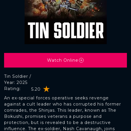
Watch Online
Tin Soldier /
Year: 2025
Rating:
5.20
An ex-special forces operative seeks revenge
against a cult leader who has corrupted his former
comrades, the Shinjas. This leader, known as The
Bokushi, promises veterans a purpose and
protection, but is revealed to be a destructive
influence. The ex-soldier, Nash Cavanaugh, joins