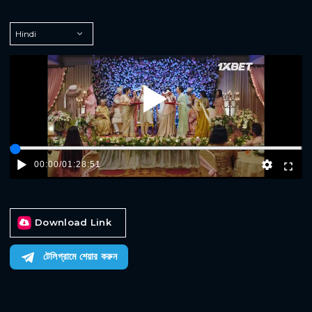
Play
00:00
/
01:28:51
Download Link
টেলিগ্রামে শেয়ার করুন