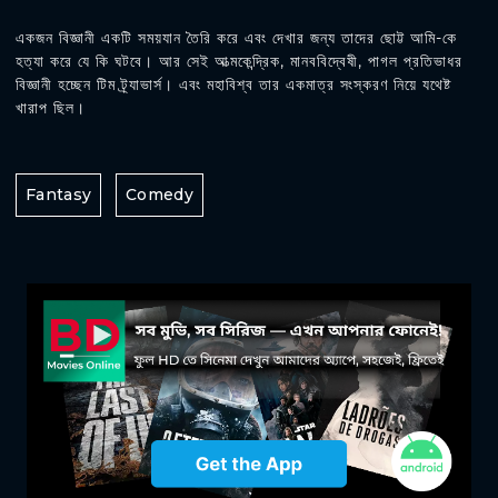
একজন বিজ্ঞানী একটি সময়যান তৈরি করে এবং দেখার জন্য তাদের ছোট্ট আমি-কে
হত্যা করে যে কি ঘটবে। আর সেই আত্মকেন্দ্রিক, মানববিদ্বেষী, পাগল প্রতিভাধর
বিজ্ঞানী হচ্ছেন টিম ট্র্যাভার্স। এবং মহাবিশ্ব তার একমাত্র সংস্করণ নিয়ে যথেষ্ট
খারাপ ছিল।
Fantasy
Comedy