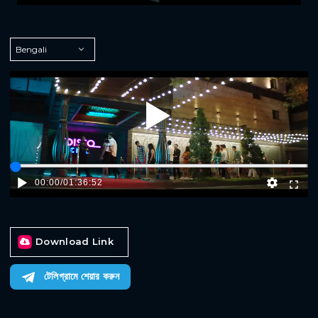
Play
00:00
/
01:36:52
Download Link
টেলিগ্রামে শেয়ার করুন