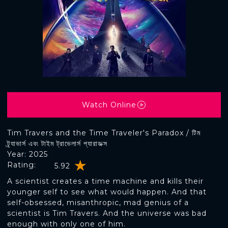
Watch Online
Tim Travers and the Time Traveler's Paradox / টিম
ট্র্যাভার্স এবং টাইম ট্রাভেলার্স প্যারাডক্স
Year: 2025
Rating:
5.92
A scientist creates a time machine and kills their
younger self to see what would happen. And that
self-obsessed, misanthropic, mad genius of a
scientist is Tim Travers. And the universe was bad
enough with only one of him.