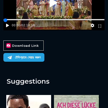
Play
00:00
/
02:18:19
Download Link
টেলিগ্রামে শেয়ার করুন
Suggestions