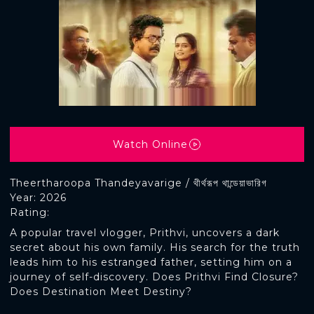
Watch Online
Theertharoopa Thandeyavarige / থীর্থরূপ থান্ডেয়াভারিগ
Year: 2026
Rating:
A popular travel vlogger, Prithvi, uncovers a dark
secret about his own family. His search for the truth
leads him to his estranged father, setting him on a
journey of self-discovery. Does Prithvi Find Closure?
Does Destination Meet Destiny?