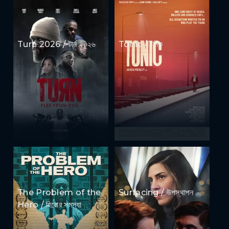
Turn 2026 / টার্ন ২০২৬
Tonic / টনিক
The Problem of the
Surfacing / উপস্থাপন
Hero / হিরোর সমস্যা