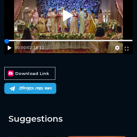
Play
00:00
/
02:18:12
Download Link
টেলিগ্রামে শেয়ার করুন
Suggestions