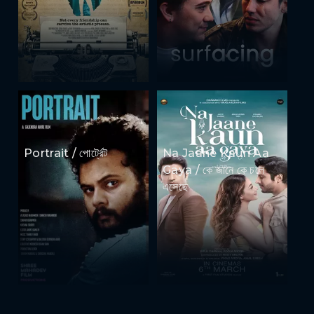
Portrait / পোর্ট্রেট
Na Jaane Kaun Aa
Gaya / কে জানে কে চলে
এসেছে