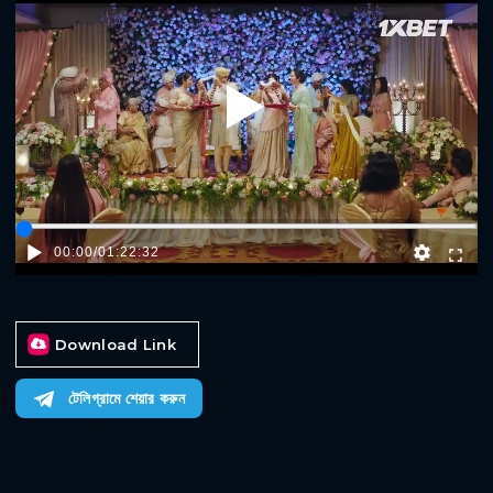
Play
00:00
/
01:22:32
Download Link
টেলিগ্রামে শেয়ার করুন