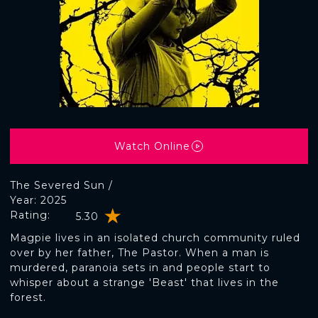
Watch Online
The Severed Sun /
Year: 2025
Rating:
5.30
Magpie lives in an isolated church community ruled
over by her father, The Pastor. When a man is
murdered, paranoia sets in and people start to
whisper about a strange 'Beast' that lives in the
forest.