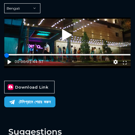
Play
00:00
/
01:44:57
Download Link
টেলিগ্রামে শেয়ার করুন
Suggestions