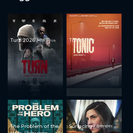
Turn 2026 / টার্ন ২০২৬
Tonic / টনিক
The Problem of the
Surfacing / উপস্থাপন