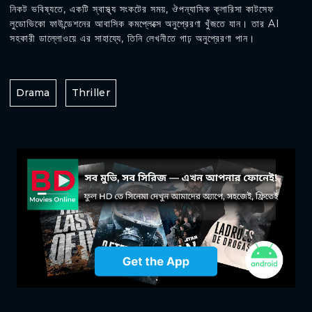
নিকট ভবিষ্যতে, একটি স্বাস্থ্য সংকটের সময়, ঔপন্যাসিক ক্লারিসা কাটসেফ
লুডোভিকো ফাউন্ডেশনের আবাসিক কমপ্লেক্সে অনুপ্রেরণা খুঁজতে যান। তার AI
সহকারী ডাল্লোওয়ে এর সাহায্যে, তিনি লেখনীতে গাঢ় অনুপ্রেরণা পান।
Drama
Thriller