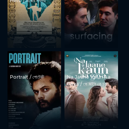
Hero / হিরোর সমস্যা
Portrait / পোর্ট্রেট
Na Jaane Kaun Aa
Gaya / কে জানে কে চলে
এসেছে