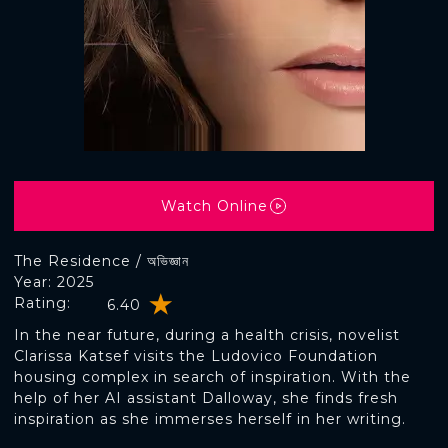
Watch Online
The Residence / অভিজ্ঞান
Year: 2025
Rating:
6.40
In the near future, during a health crisis, novelist
Clarissa Katsef visits the Ludovico Foundation
housing complex in search of inspiration. With the
help of her AI assistant Dalloway, she finds fresh
inspiration as she immerses herself in her writing.