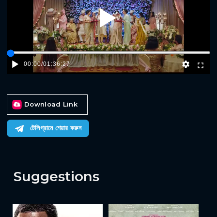
Play
00:00
/
01:36:27
Download Link
টেলিগ্রামে শেয়ার করুন
Suggestions